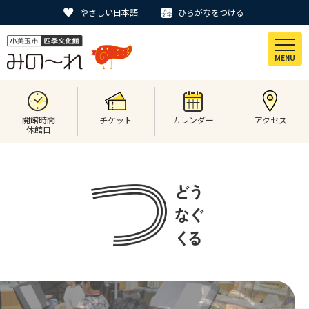
やさしい日本語
ひらがなをつける
MENU
開館時間
チケット
カレンダー
アクセス
休館日