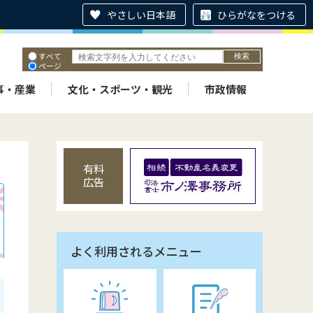
やさしい日本語
ひらがなをつける
すべて
ページ
PDF
ID
事・産業
文化・スポーツ・観光
市政情報
有料
広告
よく利用されるメニュー