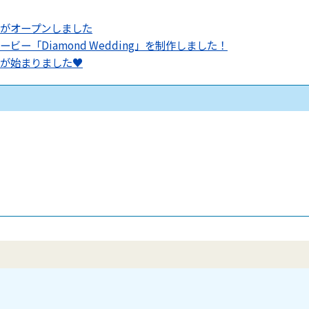
がオープンしました
ー「Diamond Wedding」を制作しました！
が始まりました♥