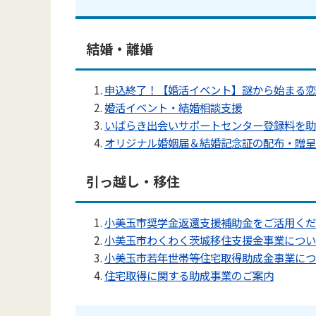
結婚・離婚
申込終了！【婚活イベント】謎から始まる恋の
婚活イベント・結婚相談支援
いばらき出会いサポートセンター登録料を助
オリジナル婚姻届＆結婚記念証の配布・贈呈
引っ越し・移住
小美玉市奨学金返還支援補助金をご活用くだ
小美玉市わくわく茨城移住支援金事業につい
小美玉市若年世帯等住宅取得助成金事業につ
住宅取得に関する助成事業のご案内