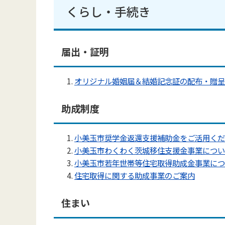
くらし・手続き
届出・証明
オリジナル婚姻届＆結婚記念証の配布・贈呈
助成制度
小美玉市奨学金返還支援補助金をご活用くだ
小美玉市わくわく茨城移住支援金事業につい
小美玉市若年世帯等住宅取得助成金事業につ
住宅取得に関する助成事業のご案内
住まい