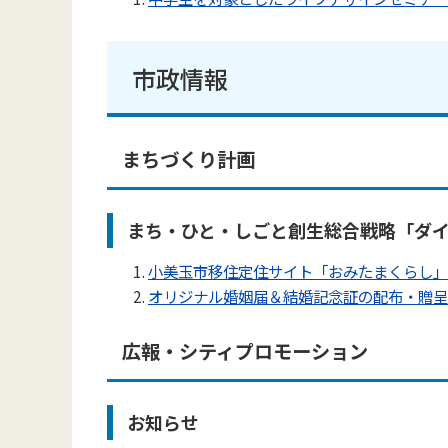
市政情報
まちづくり計画
まち・ひと・しごと創生総合戦略「ダ
小美玉市移住定住サイト「おみたまくらし」
オリジナル婚姻届＆結婚記念証の配布・贈呈
広報・シティプロモーション
お知らせ