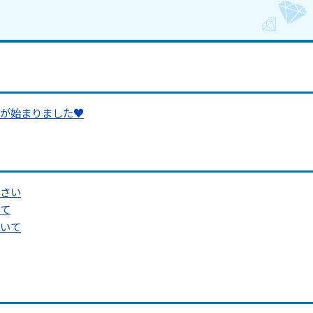
が始まりました♥
さい
て
いて