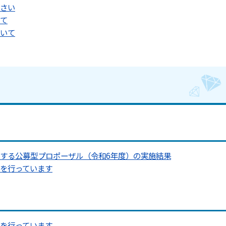
さい
て
いて
する公募型プロポーザル（令和6年度）の実施結果
を行っています
を行っています