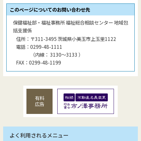
このページについてのお問い合わせ先
保健福祉部・福祉事務所 福祉総合相談センター 地域包
括支援係
住所：
〒311-3495 茨城県小美玉市上玉里1122
電話：
0299-48-1111
（
内線
：
3130〜3133
）
FAX：
0299-48-1199
有料
広告
よく利用されるメニュー