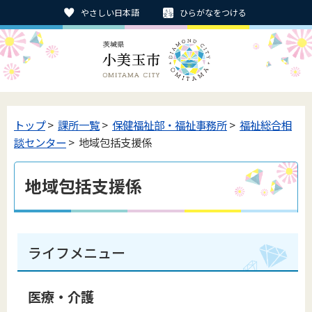
やさしい日本語
ひらがなをつける
トップ
>
課所一覧
>
保健福祉部・福祉事務所
>
福祉総合相
談センター
> 地域包括支援係
地域包括支援係
ライフメニュー
医療・介護