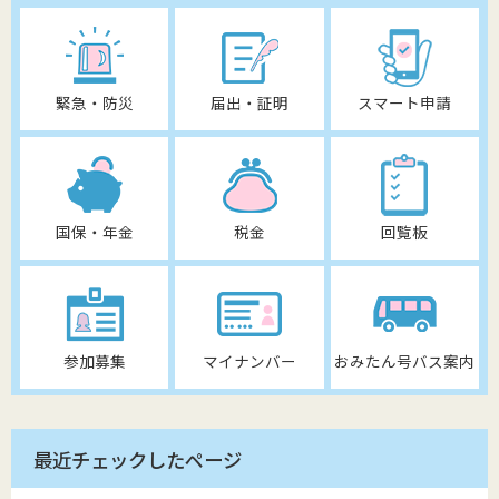
緊急・防災
届出・証明
スマート申請
国保・年金
税金
回覧板
参加募集
マイナンバー
おみたん号バス案内
最近チェックしたページ