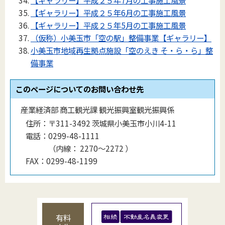
【ギャラリー】平成２５年6月の工事施工風景
【ギャラリー】平成２５年5月の工事施工風景
（仮称）小美玉市「空の駅」整備事業【ギャラリー】
小美玉市地域再生拠点施設「空のえき そ・ら・ら」整
備事業
このページについてのお問い合わせ先
産業経済部 商工観光課 観光振興室観光振興係
住所：
〒311-3492 茨城県小美玉市小川4-11
電話：
0299-48-1111
（
内線
：
2270～2272
）
FAX：
0299-48-1199
有料