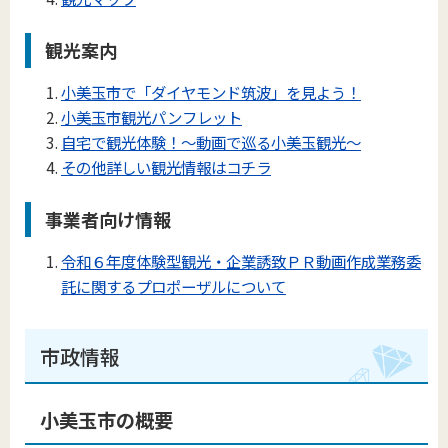
観光案内
小美玉市で「ダイヤモンド筑波」を見よう！
小美玉市観光パンフレット
自宅で観光体験！～動画で巡る小美玉観光～
その他詳しい観光情報はコチラ
事業者向け情報
令和６年度体験型観光・企業誘致ＰＲ動画作成業務委
託に関するプロポーザルについて
市政情報
小美玉市の概要