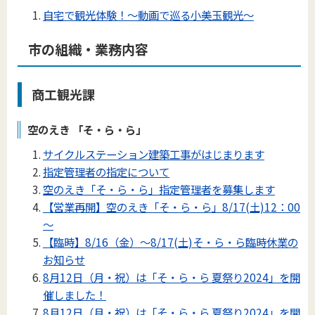
自宅で観光体験！～動画で巡る小美玉観光～
市の組織・業務内容
商工観光課
空のえき 「そ・ら・ら」
サイクルステーション建築工事がはじまります
指定管理者の指定について
空のえき「そ・ら・ら」指定管理者を募集します
【営業再開】空のえき「そ・ら・ら」8/17(土)12：00
～
【臨時】8/16（金）～8/17(土)そ・ら・ら臨時休業の
お知らせ
8月12日（月・祝）は「そ・ら・ら 夏祭り2024」を開
催しました！
8月12日（月・祝）は「そ・ら・ら 夏祭り2024」を開