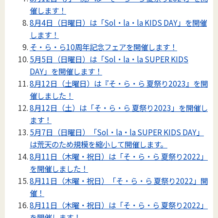
催します！
8月4日（日曜日）は「Sol・la・la KIDS DAY」を開催
します！
そ・ら・ら10周年記念フェアを開催します！
5月5日（日曜日）は「Sol・la・la SUPER KIDS
DAY」を開催します！
8月12日（土曜日）は『そ・ら・ら 夏祭り2023』を開
催しました！
8月12日（土）は「そ・ら・ら 夏祭り2023」を開催し
ます！
5月7日（日曜日）「Sol・la・la SUPER KIDS DAY」
は荒天のため規模を縮小して開催します。
8月11日（木曜・祝日）は「そ・ら・ら 夏祭り2022」
を開催しました！
8月11日（木曜・祝日）「そ・ら・ら 夏祭り2022」開
催！
8月11日（木曜・祝日）は「そ・ら・ら 夏祭り2022」
を開催します！