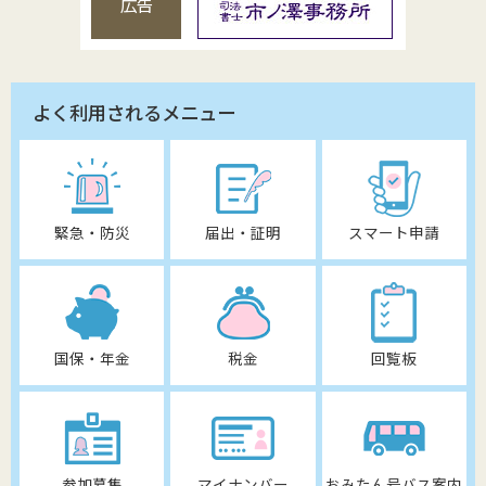
広告
よく利用されるメニュー
緊急・防災
届出・証明
スマート申請
国保・年金
税金
回覧板
参加募集
マイナンバー
おみたん号バス案内