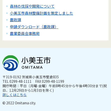
森林の伐採や開発について
小美玉市森林整備計画を策定しました
農政課
申請ダウンロード（農政課）
農業委員会事務局
〒319-0192 茨城県小美玉市堅倉835
TEL 0299-48-1111 FAX 0299-48-1199
開庁時間：平日（月曜-金曜）午前8時45分から午後4時30分まで(祝
日、12月29日から1月3日を除く)
詳しくはこちら
© 2022 Omitama city.