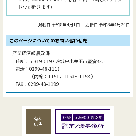
ドウが開きます）
掲載日 令和8年4月1日
更新日 令和8年4月20日
このページについてのお問い合わせ先
産業経済部 農政課
住所：
〒319-0192 茨城県小美玉市堅倉835
電話：
0299-48-1111
（
内線
：
1151，1153〜1158
）
FAX：
0299-48-1199
有料
広告