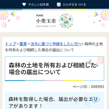
やさしい日本語
ひらがなをつける
トップ
>
農業
>
法令に基づく申請をしたい方へ
> 森林の土地
を所有および相続した場合の届出について
森林の土地を所有および相続した
場合の届出について
ページID：008992
森林を取得した場合、届出が必要なエリ
アがあります！