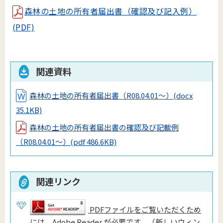
森林の土地の所有者届出書（確認及び記入例）
(PDF)
関連資料
森林の土地の所有者届出書（R08.04.01～）
(docx
35.1KB)
森林の土地の所有者届出書の確認及び記載例
（R08.04.01～）
(pdf 486.6KB)
関連リンク
PDFファイルをご覧いただくため
には、Adobe Reader が必要です。（新しいウィン