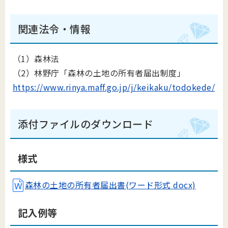
関連法令・情報
（1）森林法
（2）林野庁「森林の土地の所有者届出制度」
https://www.rinya.maff.go.jp/j/keikaku/todokede/
添付ファイルのダウンロード
様式
森林の土地の所有者届出書(ワード形式 docx)
記入例等