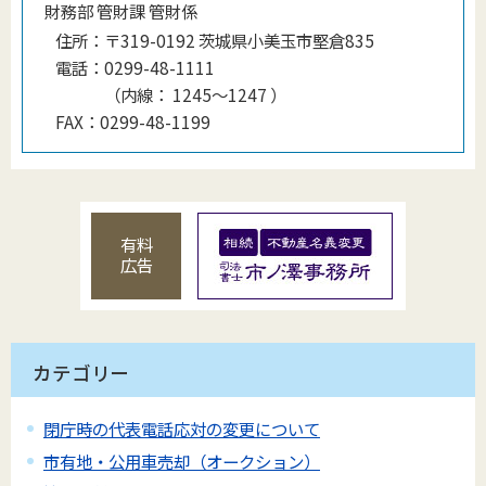
財務部 管財課 管財係
住所：
〒319-0192 茨城県小美玉市堅倉835
電話：
0299-48-1111
（
内線
：
1245～1247
）
FAX：
0299-48-1199
有料
広告
カテゴリー
閉庁時の代表電話応対の変更について
市有地・公用車売却（オークション）