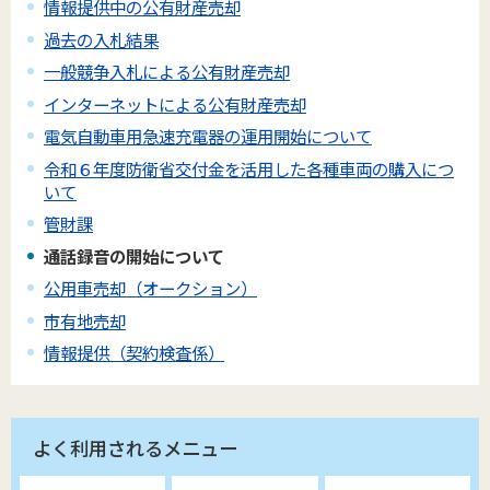
情報提供中の公有財産売却
過去の入札結果
一般競争入札による公有財産売却
インターネットによる公有財産売却
電気自動車用急速充電器の運用開始について
令和６年度防衛省交付金を活用した各種車両の購入につ
いて
管財課
通話録音の開始について
公用車売却（オークション）
市有地売却
情報提供（契約検査係）
よく利用されるメニュー