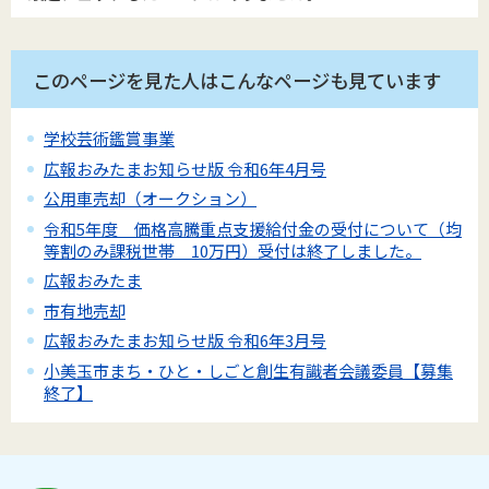
このページを見た人はこんなページも見ています
学校芸術鑑賞事業
広報おみたまお知らせ版 令和6年4月号
公用車売却（オークション）
令和5年度 価格高騰重点支援給付金の受付について（均
等割のみ課税世帯 10万円）受付は終了しました。
広報おみたま
市有地売却
広報おみたまお知らせ版 令和6年3月号
小美玉市まち・ひと・しごと創生有識者会議委員【募集
終了】