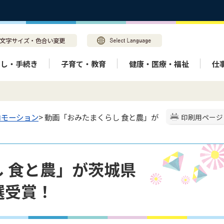
らし・手続き
子育て・教育
健康・医療・福祉
仕
ロモーション
> 動画「おみたまくらし 食と農」が
印刷用ページ
 食と農」が茨城県
選受賞！