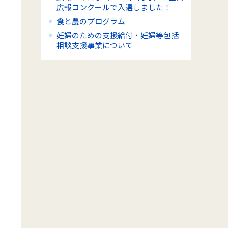
広報コンクールで入選しました！
食と農のプログラム
妊婦のための支援給付・妊婦等包括
相談支援事業について