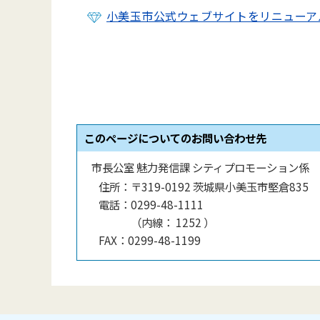
小美玉市公式ウェブサイトをリニューア
このページについてのお問い合わせ先
市長公室 魅力発信課 シティプロモーション係
住所：
〒319-0192 茨城県小美玉市堅倉835
電話：
0299-48-1111
（
内線
：
1252
）
FAX：
0299-48-1199