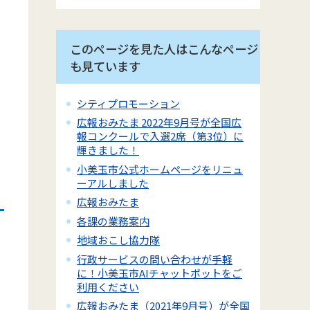
このページを見た人はこんなページ
も見ています
シティプロモーション
広報おみたま 2022年9月号が全国広
報コンクールで入選2席（第3位）に
輝きました！
小美玉市公式ホームページをリニュ
ーアルしました
広報おみたま
各課の業務案内
地域おこし協力隊
行政サービスの問い合わせが手軽
に！小美玉市AIチャットボットをご
利用ください
広報おみたま（2021年9月号）が全国