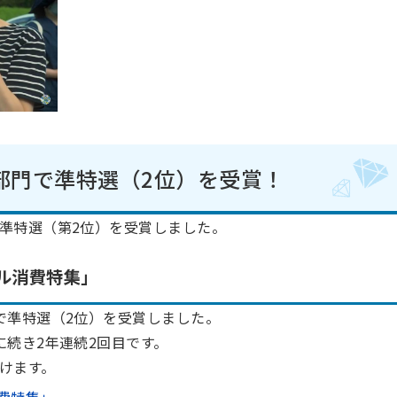
部門で準特選（2位）を受賞！
準特選（第2位）を受賞しました。
カル消費特集」
で準特選（2位）を受賞しました。
に続き2年連続2回目です。
けます。
消費特集」