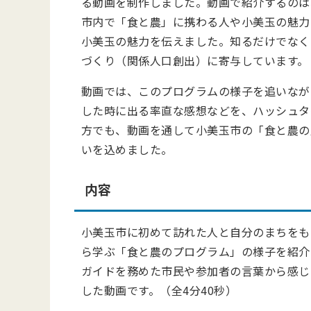
る動画を制作しました。動画で紹介するのは、2
市内で「食と農」に携わる人や小美玉の魅力
小美玉の魅力を伝えました。知るだけでなく
づくり（関係人口創出）に寄与しています。
動画では、このプログラムの様子を追いなが
した時に出る率直な感想などを、ハッシュタ
方でも、動画を通して小美玉市の「食と農の
いを込めました。
内容
小美玉市に初めて訪れた人と自分のまちをも
ら学ぶ「食と農のプログラム」の様子を紹介
ガイドを務めた市民や参加者の言葉から感じ
した動画です。
（全4分40秒）