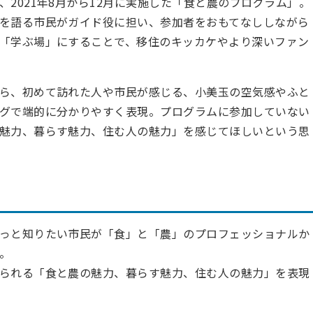
021年8月から12
月に実施した「食と農のプログラム」。
を語る市民がガイド役に担い、参加者をおもてなししながら
「学ぶ場」にすることで、移住のキッカケやより深いファン
ら、初めて訪れた人や市民が感じる、小美玉の空気感やふと
グで端的に分かりやすく表現。プログラムに参加していない
魅力、暮らす魅力、住む人の魅力」を感じてほしいという思
っと知りたい市民が「食」と「農」のプロフェッショナルか
。
られる「食と農の魅力、暮らす魅力、住む人の魅力」を表現