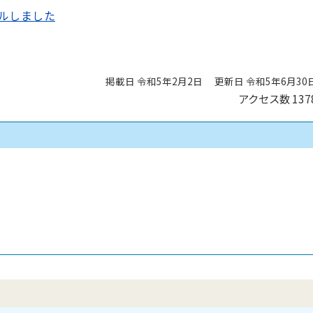
ルしました
掲載日 令和5年2月2日
更新日 令和5年6月30
アクセス数
137