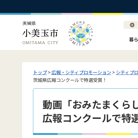
暮
トップ
>
広報・シティプロモーション
>
シティプ
茨城県広報コンクールで特選受賞！
動画「おみたまくらし
広報コンクールで特