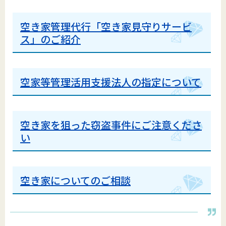
空き家管理代行「空き家見守りサービ
ス」のご紹介
空家等管理活用支援法人の指定について
空き家を狙った窃盗事件にご注意くださ
い
空き家についてのご相談