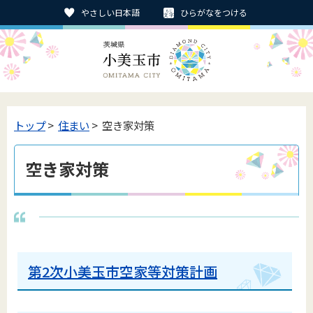
やさしい日本語
ひらがなをつける
トップ
>
住まい
> 空き家対策
空き家対策
第2次小美玉市空家等対策計画