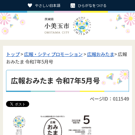
やさしい日本語
ひらがなをつける
トップ
>
広報・シティプロモーション
>
広報おみたま
> 広報
おみたま 令和7年5月号
広報おみたま 令和7年5月号
ページID：011549