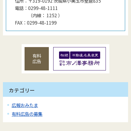
住所：
〒319-0192 茨城県小美玉市堅倉835
電話：
0299-48-1111
（
内線
：
1252
）
FAX：
0299-48-1199
有料
広告
カテゴリー
広報おみたま
有料広告の募集