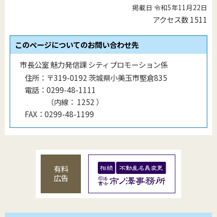
掲載日 令和5年11月22日
アクセス数
1511
このページについてのお問い合わせ先
市長公室 魅力発信課 シティプロモーション係
住所：
〒319-0192 茨城県小美玉市堅倉835
電話：
0299-48-1111
（
内線
：
1252
）
FAX：
0299-48-1199
有料
広告