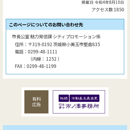
掲載日 令和4年8月10日
アクセス数
1850
このページについてのお問い合わせ先
市長公室 魅力発信課 シティプロモーション係
住所：
〒319-0192 茨城県小美玉市堅倉835
電話：
0299-48-1111
（
内線
：
1252
）
FAX：
0299-48-1199
有料
広告