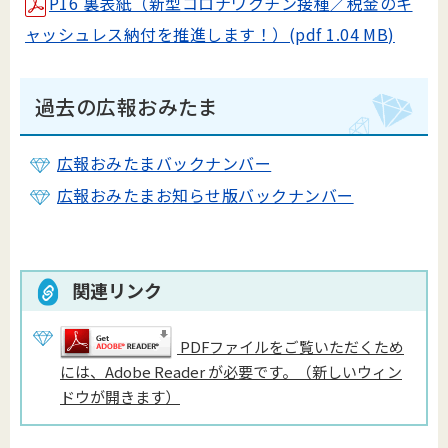
P16 裏表紙（新型コロナワクチン接種／税金のキ
ャッシュレス納付を推進します！）(pdf 1.04 MB)
過去の広報おみたま
広報おみたまバックナンバー
広報おみたまお知らせ版バックナンバー
関連リンク
PDFファイルをご覧いただくため
には、Adobe Reader が必要です。（新しいウィン
ドウが開きます）