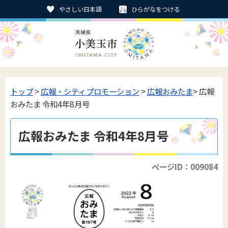
やさしい日本語
ひらがなをつける
トップ
>
広報・シティプロモーション
>
広報おみたま
> 広報
おみたま 令和4年8月号
広報おみたま 令和4年8月号
ページID：009084