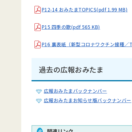
P12-14 おみたまTOPICS(pdf 1.99 MB)
P15 四季の歌(pdf 565 KB)
P16 裏表紙（新型コロナワクチン接種／TX
過去の広報おみたま
広報おみたまバックナンバー
広報おみたまお知らせ版バックナンバー
関連リンク