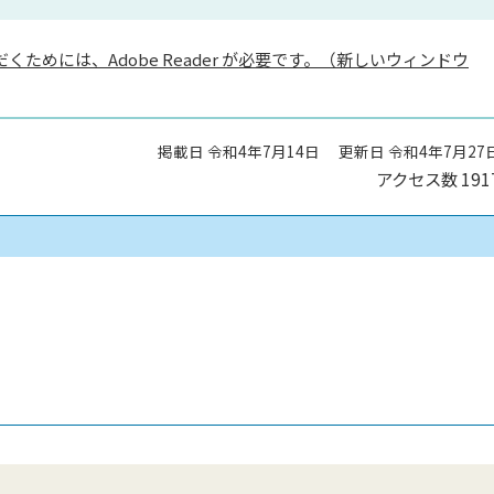
くためには、Adobe Reader が必要です。（新しいウィンドウ
掲載日 令和4年7月14日
更新日 令和4年7月27
アクセス数
191