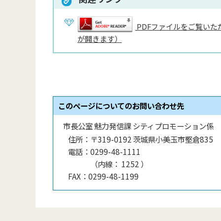
PDFファイルをご覧いただ
が開きます）
このページについてのお問い合わせ先
市長公室 魅力発信課 シティプロモーション係
住所：
〒319-0192 茨城県小美玉市堅倉835
電話：
0299-48-1111
（
内線
：
1252
）
FAX：
0299-48-1199