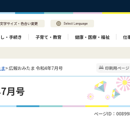
らし・手続き
子育て・教育
健康・医療・福祉
仕
たま
> 広報おみたま 令和4年7月号
印刷用ページ
年7月号
ページID：00899