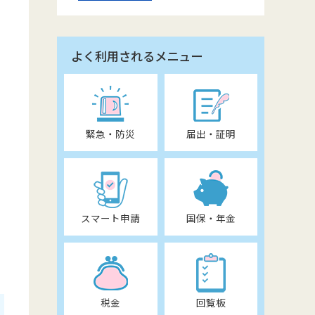
よく利用されるメニュー
緊急・防災
届出・証明
スマート申請
国保・年金
税金
回覧板