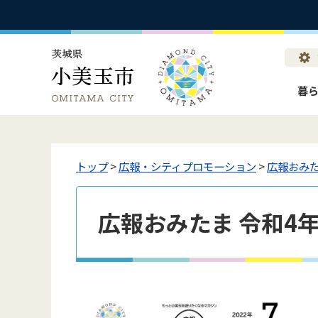
暮
トップ
>
広報・シティプロモーション
>
広報おみ
広報おみたま 令和4