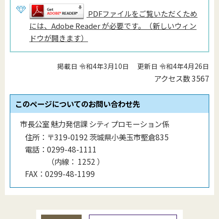
PDFファイルをご覧いただくため
には、Adobe Reader が必要です。（新しいウィン
ドウが開きます）
掲載日 令和4年3月10日
更新日 令和4年4月26日
アクセス数
3567
このページについてのお問い合わせ先
市長公室 魅力発信課 シティプロモーション係
住所：
〒319-0192 茨城県小美玉市堅倉835
電話：
0299-48-1111
（
内線
：
1252
）
FAX：
0299-48-1199