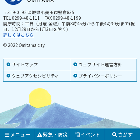
〒319-0192 茨城県小美玉市堅倉835
TEL 0299-48-1111 FAX 0299-48-1199
開庁時間：平日（月曜-金曜）午前8時45分から午後4時30分まで(祝
日、12月29日から1月3日を除く)
詳しくはこちら
© 2022 Omitama city.
サイトマップ
ウェブサイト運営方針
ウェブアクセシビリティ
プライバシーポリシー
メニュー
緊急・防災
イベント
さがす