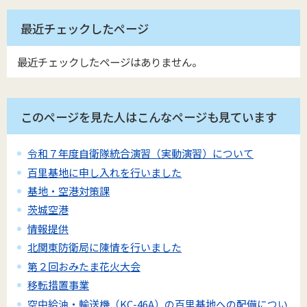
最近チェックしたページ
最近チェックしたページはありません。
このページを見た人はこんなページも見ています
令和７年度自衛隊統合演習（実動演習）について
百里基地に申し入れを行いました
基地・空港対策課
茨城空港
情報提供
北関東防衛局に陳情を行いました
第２回おみたま花火大会
移転措置事業
空中給油・輸送機（KC-46A）の百里基地への配備につい