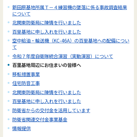
新田原基地所属Ｔ－４練習機の墜落に係る事故調査結果
について
北関東防衛局に陳情を行いました
百里基地に申し入れを行いました
空中給油・輸送機（KC-46A）の百里基地への配備につい
て
令和７年度自衛隊統合演習（実動演習）について
百里基地周辺にお住まいの皆様へ
移転措置事業
住宅防音工事
北関東防衛局に陳情を行いました
百里基地に申し入れを行いました
防衛省からの交付金を活用しています
防衛省関連交付金事業基金
情報提供