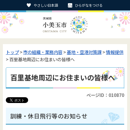
やさしい日本語
ひらがなをつける
トップ
>
市の組織・業務内容
>
基地・空港対策課
>
情報提供
> 百里基地周辺にお住まいの皆様へ
百里基地周辺にお住まいの皆様へ
ページID：010870
訓練・休日飛行等のお知らせ