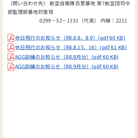
（問い合わせ先） 航空自衛隊百里基地 第7航空団司令
部監理部基地対策班
0299－52－1331（代表） 内線：2211
休日飛行のお知らせ（R8.8.8、8.9）(pdf 60 KB)
休日飛行のお知らせ（R8.8.15、16）(pdf 61 KB)
AGG訓練のお知らせ（R8.8月分）(pdf 60 KB)
AGG訓練のお知らせ（R8.9月分）(pdf 60 KB)