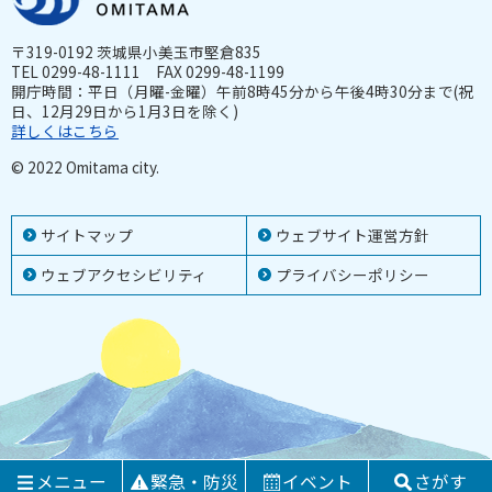
〒319-0192 茨城県小美玉市堅倉835
TEL 0299-48-1111 FAX 0299-48-1199
開庁時間：平日（月曜-金曜）午前8時45分から午後4時30分まで(祝
日、12月29日から1月3日を除く)
詳しくはこちら
© 2022 Omitama city.
サイトマップ
ウェブサイト運営方針
ウェブアクセシビリティ
プライバシーポリシー
メニュー
緊急・防災
イベント
さがす