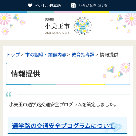
やさしい日本語
ひらがなをつける
トップ
>
市の組織・業務内容
>
教育指導課
> 情報提供
情報提供
小美玉市通学路交通安全プログラムを策定しました。
通学路の交通安全プログラムについて