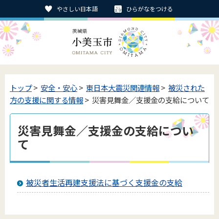
やさしい日本語
ひらがなをつける
トップ
>
安全・安心
>
東日本大震災関連情報
>
被災された
方の支援に関する情報
> 災害見舞金／支援金の支給について
災害見舞金／支援金の支給につい
て
被災者生活再建支援法に基づく支援金の支給