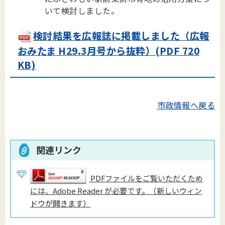
いて検討しました。
検討結果を広報誌に掲載しました（広報
おみたま H29.3月号から抜粋）(PDF 720
KB)
市政情報へ戻る
関連リンク
PDFファイルをご覧いただくため
には、Adobe Reader が必要です。（新しいウィン
ドウが開きます）