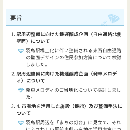
要旨
駅周辺整備に向けた機運醸成企画（自由通路北側
壁面）について​
羽鳥駅橋上化に伴い整備される東西自由通路
の壁面デザインの住民参加方策について検討
しました。
駅周辺整備に向けた機運醸成企画（発車メロデ
ィ）について​
発車メロディのご当地化について検討しまし
た。
4.
市有地を活用した施設（機能）及び整備手法に
ついて​
羽鳥駅周辺を「まちの灯台」に見立て、それ
にふさわしい駅前東側市有地の活用方策につ