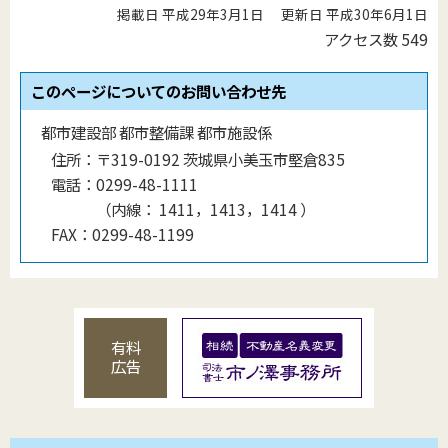
掲載日 平成29年3月1日
更新日 平成30年6月1日
アクセス数
549
このページについてのお問い合わせ先
都市建設部 都市整備課 都市施設係
住所：
〒319-0192 茨城県小美玉市堅倉835
電話：
0299-48-1111
（
内線
：
1411，1413，1414
）
FAX：
0299-48-1199
有料
広告