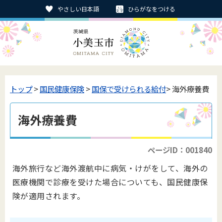
やさしい日本語
ひらがなをつける
トップ
>
国民健康保険
>
国保で受けられる給付
> 海外療養費
海外療養費
ページID：001840
海外旅行など海外渡航中に病気・けがをして、海外の
医療機関で診療を受けた場合についても、国民健康保
険が適用されます。