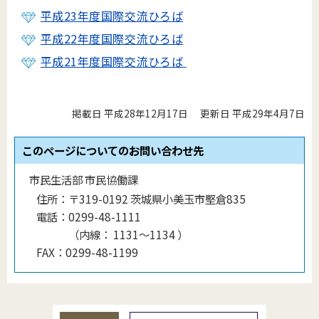
平成23年度国際交流ひろば
平成22年度国際交流ひろば
平成21年度国際交流ひろば
掲載日 平成28年12月17日
更新日 平成29年4月7日
このページについてのお問い合わせ先
市民生活部 市民協働課
住所：
〒319-0192 茨城県小美玉市堅倉835
電話：
0299-48-1111
（
内線
：
1131〜1134
）
FAX：
0299-48-1199