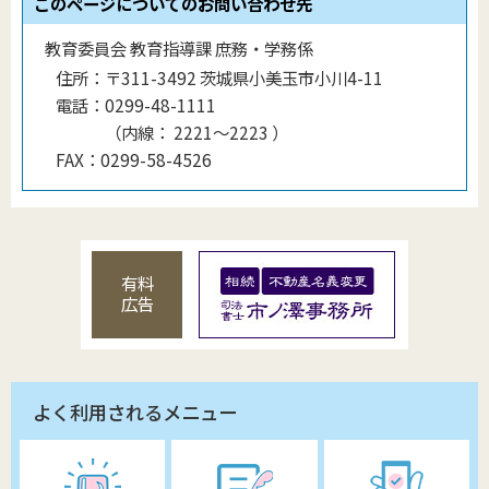
このページについてのお問い合わせ先
教育委員会 教育指導課 庶務・学務係
住所：
〒311-3492 茨城県小美玉市小川4-11
電話：
0299-48-1111
（
内線
：
2221〜2223
）
FAX：
0299-58-4526
有料
広告
よく利用されるメニュー