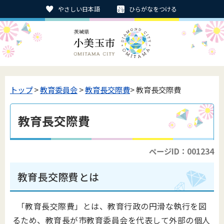
やさしい日本語
ひらがなをつける
トップ
>
教育委員会
>
教育長交際費
> 教育長交際費
教育長交際費
ページID：001234
教育長交際費とは
「教育長交際費」とは、教育行政の円滑な執行を図
るため、教育長が市教育委員会を代表して外部の個人