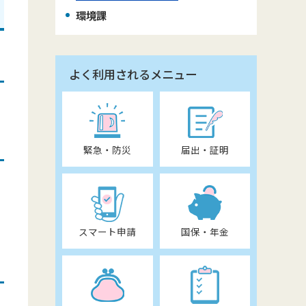
環境課
よく利用されるメニュー
緊急・防災
届出・証明
スマート申請
国保・年金