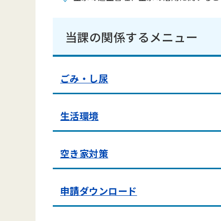
当課の関係するメニュー
ごみ・し尿
生活環境
空き家対策
申請ダウンロード