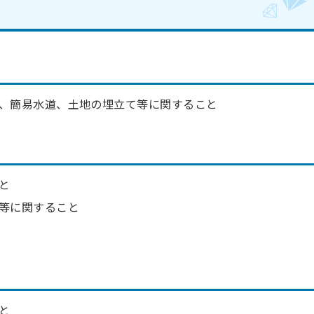
、簡易水道、土地の埋立て等に関すること
と
等に関すること
と