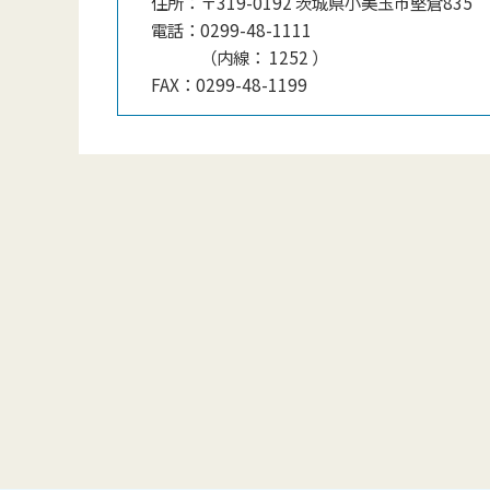
住所：
〒319-0192 茨城県小美玉市堅倉835
電話：
0299-48-1111
（
内線
：
1252
）
FAX：
0299-48-1199