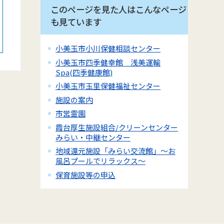
このページを見た人はこんなページ
も見ています
小美玉市小川保健相談センター
小美玉市四季健幸館 浅美運輸
Spa(四季健康館)
小美玉市玉里保健福祉センター
施設の案内
市営霊園
霞台厚生施設組合/クリーンセンター
みらい・中継センター
地域還元施設「みらい交流館」～お
風呂プールでリラックス～
保育施設等の申込