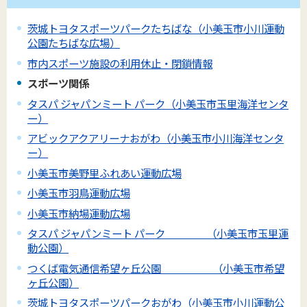
茨城トヨタスポーツパークたちばな（小美玉市小川運動
公園たちばな広場）
市内スポーツ施設の利用休止・閉鎖情報
スポーツ関係
タスパ ジャパンミート パーク（小美玉市玉里海洋センタ
ー）
アビックアクアリーナおがわ（小美玉市小川海洋センタ
ー）
小美玉市美野里ふれあい運動広場
小美玉市羽鳥運動広場
小美玉市納場運動広場
タスパ ジャパンミート パーク （小美玉市玉里運
動公園）
つくば電気通信希望ヶ丘公園 （小美玉市希望
ヶ丘公園）
茨城トヨタスポーツパークおがわ（小美玉市小川運動公