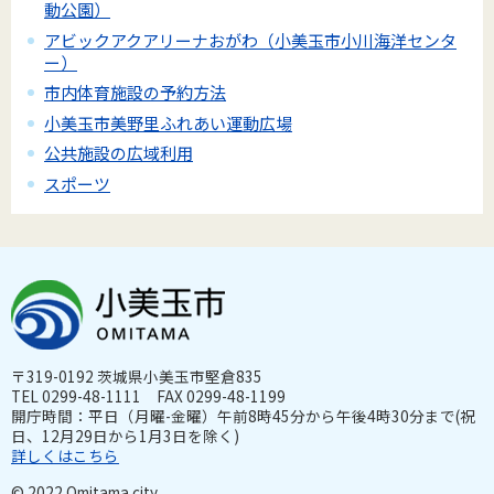
動公園）
アビックアクアリーナおがわ（小美玉市小川海洋センタ
ー）
市内体育施設の予約方法
小美玉市美野里ふれあい運動広場
公共施設の広域利用
スポーツ
〒319-0192 茨城県小美玉市堅倉835
TEL 0299-48-1111 FAX 0299-48-1199
開庁時間：平日（月曜-金曜）午前8時45分から午後4時30分まで(祝
日、12月29日から1月3日を除く)
詳しくはこちら
© 2022 Omitama city.