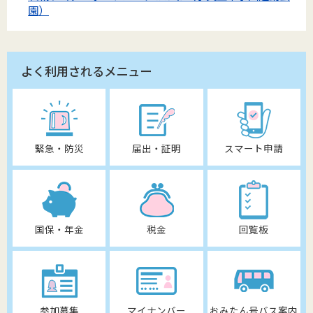
園）
よく利用されるメニュー
緊急・防災
届出・証明
スマート申請
国保・年金
税金
回覧板
参加募集
マイナンバー
おみたん号バス案内