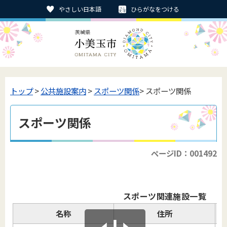
やさしい日本語
ひらがなをつける
トップ
>
公共施設案内
>
スポーツ関係
> スポーツ関係
スポーツ関係
ページID：001492
スポーツ関連施設一覧
名称
住所