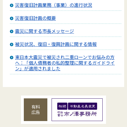
災害復旧計画業務（事業）の進行状況
災害復旧計画の概要
震災に関する市長メッセージ
被災状況、復旧・復興計画に関する情報
東日本大震災で被災され二重ローンでお悩みの方
へ：「個人債務者の私的整理に関するガイドライ
ン」が適用されました
有料
広告