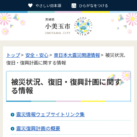
やさしい日本語
ひらがなをつける
トップ
>
安全・安心
>
東日本大震災関連情報
> 被災状況、
復旧・復興計画に関する情報
被災状況、復旧・復興計画に関す
る情報
震災情報ウェブサイトリンク集
震災復興計画の概要