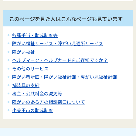
このページを見た人はこんなページも見ています
各種手当・助成制度等
障がい福祉サービス・障がい児通所サービス
障がい福祉
ヘルプマーク・ヘルプカードをご存知ですか？
その他のサービス
障がい者計画・障がい福祉計画・障がい児福祉計画
補装具の支給
税金・公共料金の減免等
障がいのある方の相談窓口について
小美玉市の助成制度