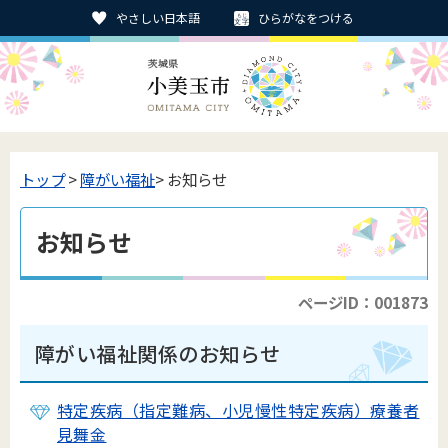
やさしい日本語
ひらがなをつける
トップ
>
障がい福祉
> お知らせ
お知らせ
ページID：001873
障がい福祉関係のお知らせ
特定疾病（指定難病、小児慢性特定疾病）療養者
見舞金