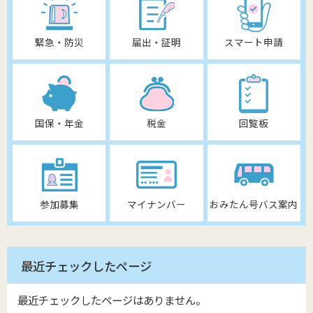
緊急・防災
届出・証明
スマート申請
国保・年金
税金
回覧板
参加募集
マイナンバー
おみたん号バス案内
最近チェックしたページ
最近チェックしたページはありません。