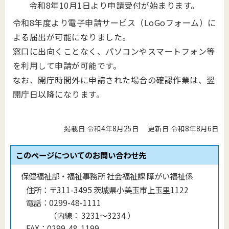
令和8年10月1日より申請受付が始まります。
令和8年度より電子申請サービス（LoGoフォーム）に
よる届出が可能になりました。
窓口に出向くことなく、パソコンやスマートフォン等
を利用して申請が可能です。
なお、開庁時間外に申請された場合の確認作業は、翌
開庁日以降になります。
掲載日 令和4年8月25日
更新日 令和8年8月6日
このページについてのお問い合わせ先
保健福祉部・福祉事務所 社会福祉課 障がい福祉係
住所：
〒311-3495 茨城県小美玉市上玉里1122
電話：
0299-48-1111
（
内線
：
3231〜3234
）
FAX：
0299-48-1199