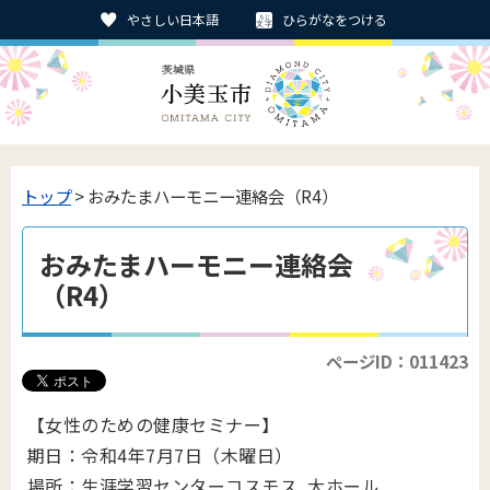
やさしい日本語
ひらがなをつける
トップ
> おみたまハーモニー連絡会（R4）
おみたまハーモニー連絡会
（R4）
ページID：011423
【女性のための健康セミナー】
期日：令和4年7月7日（木曜日）
場所：生涯学習センターコスモス 大ホール