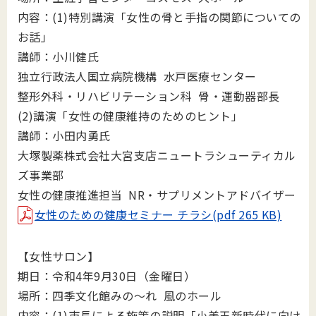
内容：(1)特別講演「女性の骨と手指の関節についての
お話」
講師：小川健氏
独立行政法人国立病院機構 水戸医療センター
整形外科・リハビリテーション科 骨・運動器部長
(2)講演「女性の健康維持のためのヒント」
講師：小田内勇氏
大塚製薬株式会社大宮支店ニュートラシューティ
カル
ズ事業部
女性の健康推進担当 NR・サプリメントアドバイザー
女性のための健康セミナー チラシ(pdf 265 KB)
【女性サロン】
期日：令和4年9月30日（金曜日）
場所：四季文化館みの～れ 風のホール
内容：(1)市長による施策の説明「小美玉新時代に向け