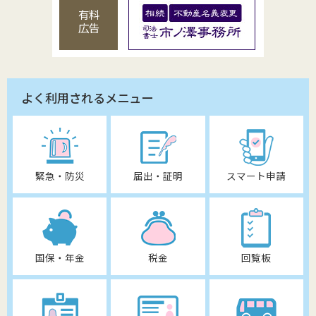
有料
広告
よく利用されるメニュー
緊急・防災
届出・証明
スマート申請
国保・年金
税金
回覧板