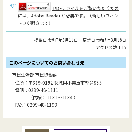
PDFファイルをご覧いただくため
には、Adobe Reader が必要です。（新しいウィン
ドウが開きます）
掲載日 令和7年3月11日
更新日 令和7年3月18日
アクセス数
115
このページについてのお問い合わせ先
市民生活部 市民協働課
住所：
〒319-0192 茨城県小美玉市堅倉835
電話：
0299-48-1111
（
内線
：
1131〜1134
）
FAX：
0299-48-1199