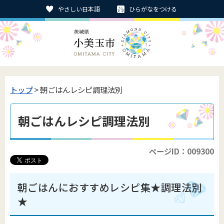
やさしい日本語
ひらがなをつける
トップ
> 朝ごはんレシピ調理法別
朝ごはんレシピ調理法別
ページID：009300
朝ごはんにおすすめレシピ集★調理法別
★