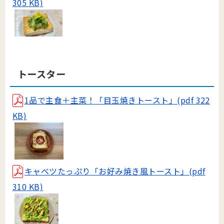
305 KB)
トースター
1品で主食＋主菜！「目玉焼きトースト」(pdf 322
KB)
キャベツたっぷり「お好み焼き風トースト」(pdf
310 KB)