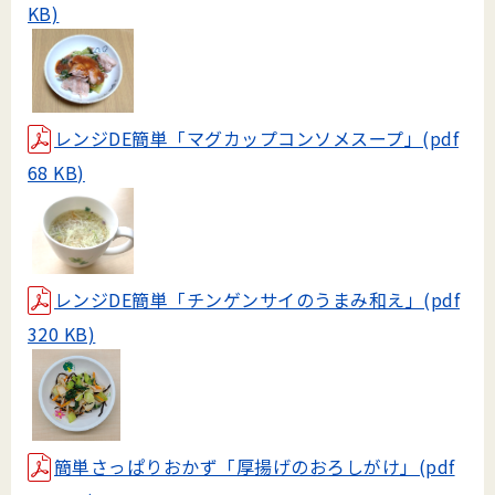
KB)
レンジDE簡単「マグカップコンソメスープ」(pdf
68 KB)
レンジDE簡単「チンゲンサイのうまみ和え」(pdf
320 KB)
簡単さっぱりおかず「厚揚げのおろしがけ」(pdf