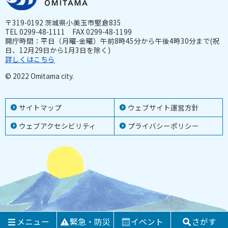
〒319-0192 茨城県小美玉市堅倉835
TEL 0299-48-1111 FAX 0299-48-1199
開庁時間：平日（月曜-金曜）午前8時45分から午後4時30分まで(祝
日、12月29日から1月3日を除く)
詳しくはこちら
© 2022 Omitama city.
サイトマップ
ウェブサイト運営方針
ウェブアクセシビリティ
プライバシーポリシー
メニュー
緊急・防災
イベント
さがす