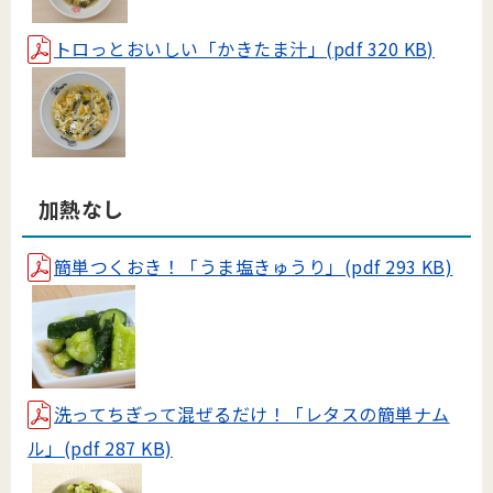
トロっとおいしい「かきたま汁」(pdf 320 KB)
加熱なし
簡単つくおき！「うま塩きゅうり」(pdf 293 KB)
洗ってちぎって混ぜるだけ！「レタスの簡単ナム
ル」(pdf 287 KB)