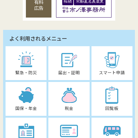
有料
広告
よく利用されるメニュー
緊急・防災
届出・証明
スマート申請
国保・年金
税金
回覧板