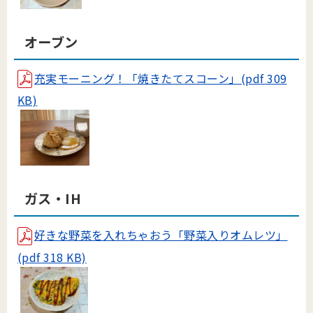
オーブン
充実モーニング！「焼きたてスコーン」(pdf 309
KB)
ガス・IH
好きな野菜を入れちゃおう「野菜入りオムレツ」
(pdf 318 KB)