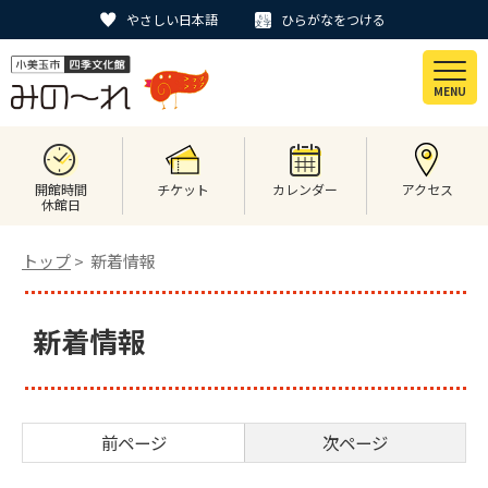
やさしい日本語
ひらがなをつける
MENU
開館時間
チケット
カレンダー
アクセス
休館日
トップ
> 新着情報
新着情報
前ページ
次ページ