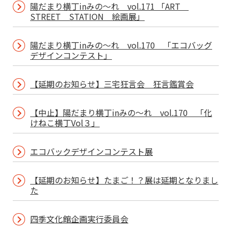
陽だまり横丁inみの～れ vol.171 「ART
STREET STATION 絵画展」
陽だまり横丁inみの～れ vol.170 「エコバッグ
デザインコンテスト」
【延期のお知らせ】三宅狂言会 狂言鑑賞会
【中止】陽だまり横丁inみの～れ vol.170 「化
けねこ横丁Vol３」
エコバックデザインコンテスト展
【延期のお知らせ】たまご！？展は延期となりまし
た
四季文化館企画実行委員会