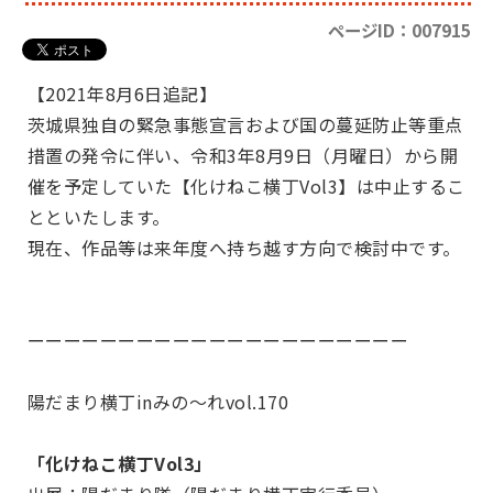
ページID：007915
【2021年8月6日追記】
茨城県独自の緊急事態宣言および国の蔓延防止等重点
措置の発令に伴い、令和3年8月9日（月曜日）から開
催を予定していた【化けねこ横丁Vol3】は中止するこ
とといたします。
現在、作品等は来年度へ持ち越す方向で検討中です。
ーーーーーーーーーーーーーーーーーーーーー
陽だまり横丁inみの～れvol.170
「化けねこ横丁Vol3」