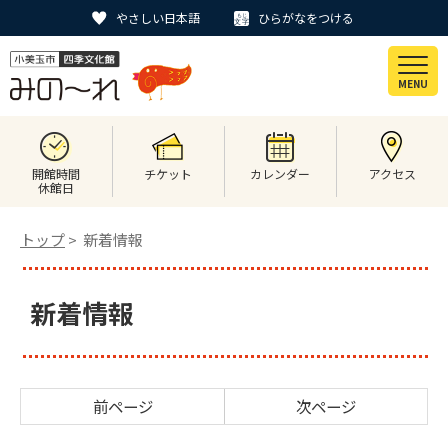
やさしい日本語
ひらがなをつける
MENU
開館時間
チケット
カレンダー
アクセス
休館日
トップ
> 新着情報
新着情報
前ページ
次ページ