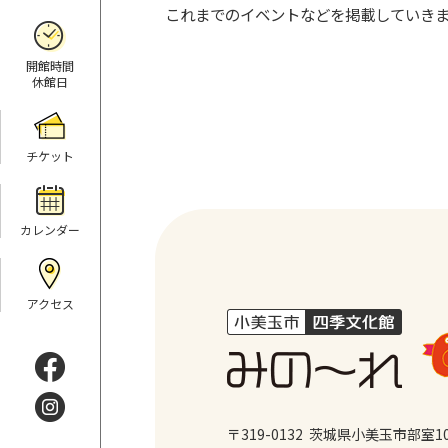
これまでのイベントなどを掲載していきま
開館時間
休館日
チケット
カレンダー
アクセス
〒319-0132 茨城県小美玉市部室1