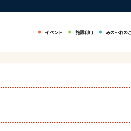
イベント
施設利用
みの～れの