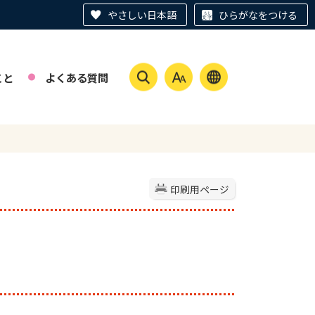
やさしい日本語
ひらがなをつける
こと
よくある質問
印刷用ページ