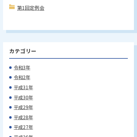
第1回定例会
カテゴリー
令和3年
令和2年
平成31年
平成30年
平成29年
平成28年
平成27年