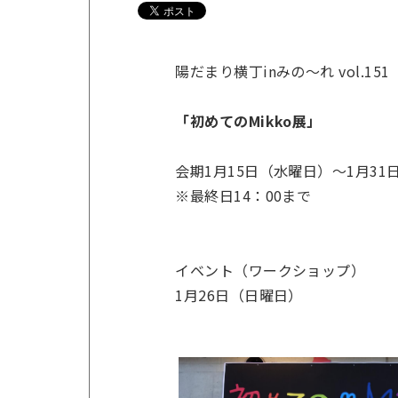
陽だまり横丁inみの～れ vol.151
「初めてのMikko展」
会期1月15日（水曜日）～1月31
※最終日14：00まで
イベント（ワークショップ）
1月26日（日曜日）