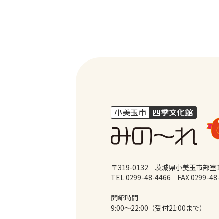
〒319-0132 茨城県小美玉市部室1
TEL 0299-48-4466
FAX 0299-48
開館時間
9:00～22:00（受付21:00まで）