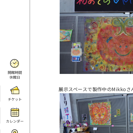
開館時間
休館日
展示スペースで製作中のMikkoさ
チケット
カレンダー