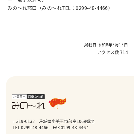
みの～れ窓口（みの～れTEL：0299-48-4466）
掲載日 令和8年5月15日
アクセス数
714
〒319-0132 茨城県小美玉市部室1069番地
TEL 0299-48-4466
FAX 0299-48-4467