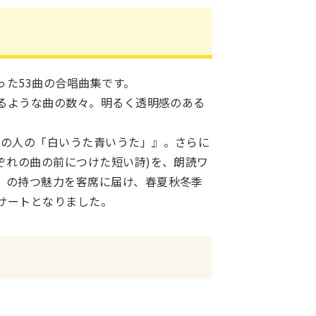
た53曲の合唱曲集です。
くるような曲の数々。明るく透明感のある
里の人の「白いうた青いうた」』。さらに
ぞれの曲の前につけた短い詩)を、朗読ワ
」の持つ魅力を客席に届け、春夏秋冬季
ンサートとなりました。