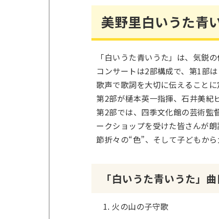
美野里白いうた青
「白いうた青いうた」は、気鋭の
コンサートは2部構成で、第1部
歌声で歌詞を大切に伝えることに
第2部が樋本英一指揮、石井美紀
第2部では、四季文化館の芸術監
ークショップを受けた皆さんが朗
節折々の“色”、そして子どもか
「白いうた青いうた」曲
火の山の子守歌