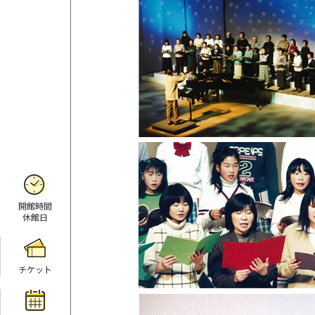
開館時間
休館日
チケット