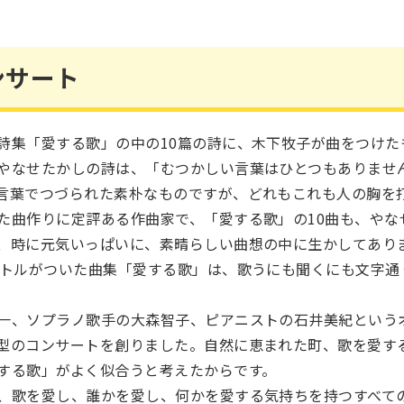
ンサート
詩集「愛する歌」の中の10篇の詩に、木下牧子が曲をつけた
やなせたかしの詩は、「むつかしい言葉はひとつもありませ
言葉でつづられた素朴なものですが、どれもこれも人の胸を
た曲作りに定評ある作曲家で、「愛する歌」の10曲も、やな
、時に元気いっぱいに、素晴らしい曲想の中に生かしてあり
イトルがついた曲集「愛する歌」は、歌うにも聞くにも文字通
一、ソプラノ歌手の大森智子、ピアニストの石井美紀という
型のコンサートを創りました。自然に恵まれた町、歌を愛す
する歌」がよく似合うと考えたからです。
、歌を愛し、誰かを愛し、何かを愛する気持ちを持つすべて