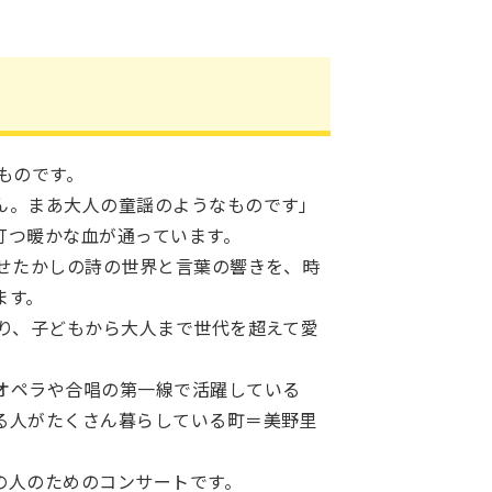
ものです。
ん。まあ大人の童謡のようなものです」
打つ暖かな血が通っています。
せたかしの詩の世界と言葉の響きを、時
ます。
り、子どもから大人まで世代を超えて愛
オペラや合唱の第一線で活躍している
る人がたくさん暮らしている町＝美野里
の人のためのコンサートです。