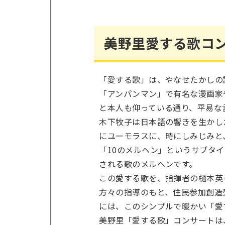
美野里愛する歌コ
「愛する歌」は、やなせたかしの
「アンパンマン」で有名な漫画家
と本人も仰っている通り、平易な
木下牧子は日本語の響きを生かし
にユーモラスに、時にしみじみと
「10のメルヘン」というサブタ
される歌のメルヘンです。
この愛する歌を、指揮者の樋本英
方々の指導のもと、住民参加創造
には、このシンプルで暖かい「愛
美野里「愛する歌」コンサートは