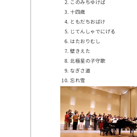
このみちゆけば
十四歳
ともだちおばけ
じてんしゃでにげる
はたおりむし
壁きえた
北極星の子守歌
なぎさ道
忘れ雪