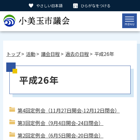
やさしい日本語
ひらがなをつける
トップ
>
活動
>
議会日程
>
過去の日程
> 平成26年
平成26年
第4回定例会（11月27日開会-12月12日閉会）
第3回定例会（9月4日開会-24日閉会）
第2回定例会（6月5日開会-20日閉会）