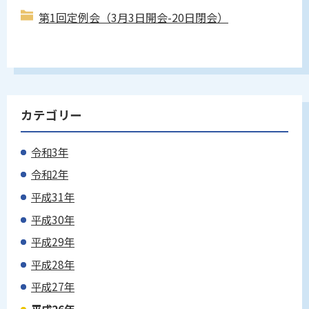
第1回定例会（3月3日開会-20日閉会）
カテゴリー
令和3年
令和2年
平成31年
平成30年
平成29年
平成28年
平成27年