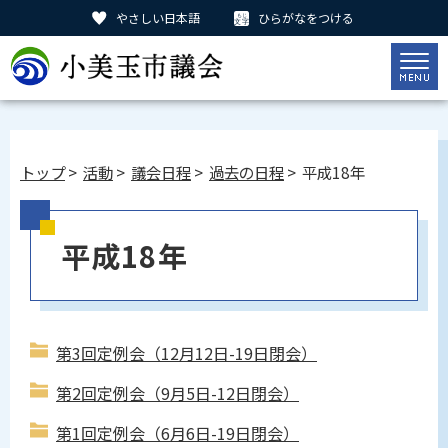
やさしい日本語
ひらがなをつける
トップ
>
活動
>
議会日程
>
過去の日程
> 平成18年
平成18年
第3回定例会（12月12日-19日閉会）
第2回定例会（9月5日-12日閉会）
第1回定例会（6月6日-19日閉会）