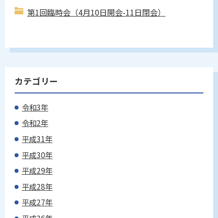
第1回臨時会（4月10日開会-11日閉会）
カテゴリー
令和3年
令和2年
平成31年
平成30年
平成29年
平成28年
平成27年