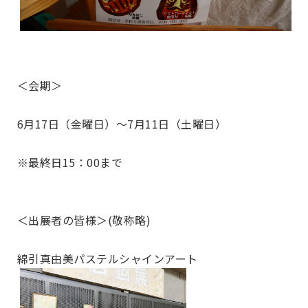
＜会期＞
6月17日（金曜日）～7月11日（土曜日）
※最終日15：00まで
＜出展者の皆様＞(敬称略)
綿引真由美パステルシャインアート