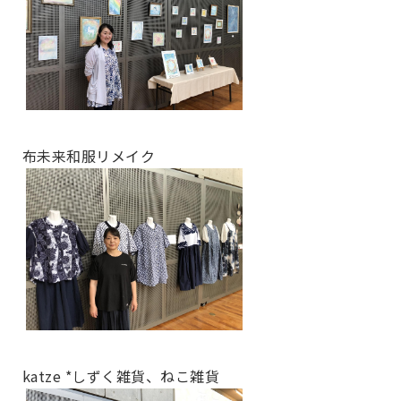
布未来和服リメイク
katze *しずく雑貨、ねこ雑貨