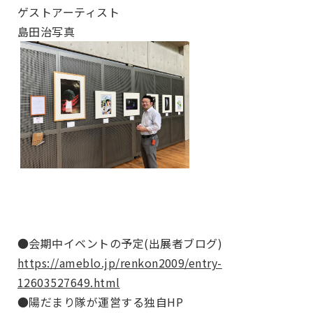
ゲストアーティスト
島田治写真
●会期中イベントの予定(出展者ブログ)
https://ameblo.jp/renkon2009/entry-
12603527649.html
●陽だまり隊が運営する独自HP