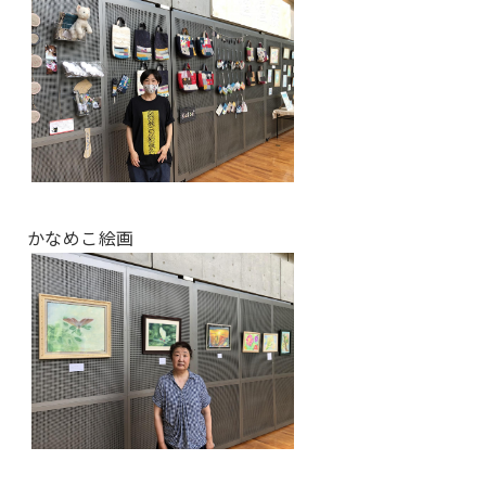
かなめこ絵画