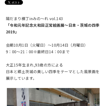
陽だまり横丁inみの～れ vol.143
「令和元年記念大和田正常絵画展～日本・茨城の四季
2019」
会期10月1日（火曜日）～10月14日（月曜日）
9：00～21：00※最終日14：00まで
大正15年生まれ,93歳の方による
日本と郷土茨城の美しい四季をテーマとした風景画を
展示しています。