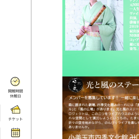
開館時間
休館日
チケット