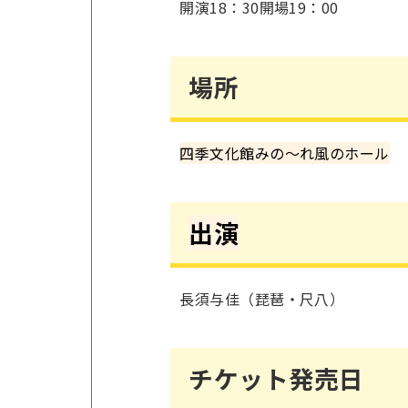
開演18：30開場19：00
場所
四季文化館みの～れ風のホール
出演
長須与佳（琵琶・尺八）
チケット発売日