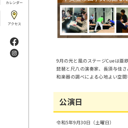
カレンダー
アクセス
9月の光と風のステージCueは亜
琵琶と尺八の演奏家、長須与佳さ
和楽器の調べによる心地よい空間
公演日
令和5年9月30日（土曜日）