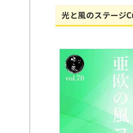
光と風のステージCu