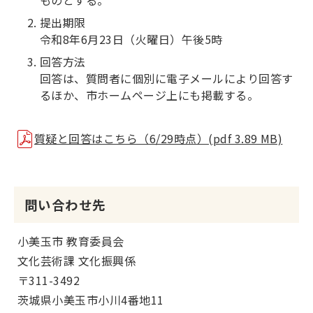
ものとする。
提出期限
令和8年6月23日（火曜日）午後5時
回答方法
回答は、質問者に個別に電子メールにより回答す
るほか、市ホームページ上にも掲載する。
質疑と回答はこちら（6/29時点）(pdf 3.89 MB)
問い合わせ先
小美玉市 教育委員会
文化芸術課
文化振興係
〒311-3492
茨城県小美玉市小川4番地11