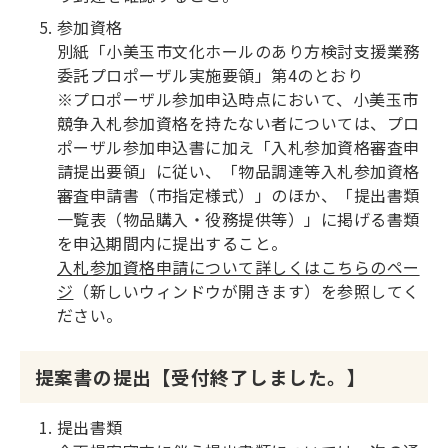
参加資格
別紙「小美玉市文化ホールのあり方検討支援業務
委託プロポーザル実施要領」第4のとおり
※プロポーザル参加申込時点において、小美玉市
競争入札参加資格を持たない者については、プロ
ポーザル参加申込書に加え「入札参加資格審査申
請提出要領」に従い、「物品調達等入札参加資格
審査申請書（市指定様式）」のほか、「提出書類
一覧表（物品購入・役務提供等）」に掲げる書類
を申込期間内に提出すること。
入札参加資格申請について詳しくはこちらのペー
ジ
（新しいウィンドウが開きます）を参照してく
ださい。
提案書の提出【受付終了しました。】
提出書類