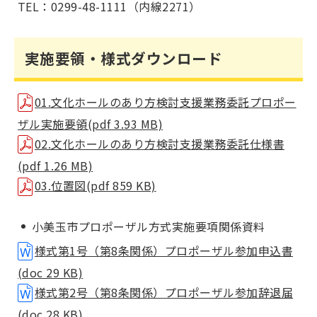
TEL：0299-48-1111（内線2271）
実施要領・様式ダウンロード
01.文化ホールのあり方検討支援業務委託プロポー
ザル実施要領(pdf 3.93 MB)
02.文化ホールのあり方検討支援業務委託仕様書
(pdf 1.26 MB)
03.位置図(pdf 859 KB)
小美玉市プロポーザル方式実施要項関係資料
様式第1号（第8条関係）プロポーザル参加申込書
(doc 29 KB)
様式第2号（第8条関係）プロポーザル参加辞退届
(doc 28 KB)