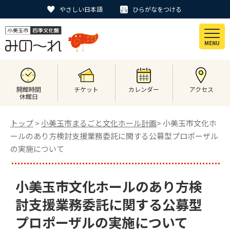
やさしい日本語
ひらがなをつける
MENU
開館時間
チケット
カレンダー
アクセス
休館日
トップ
>
小美玉市まるごと文化ホール計画
> 小美玉市文化ホ
ールのあり方検討支援業務委託に関する公募型プロポーザル
の実施について
小美玉市文化ホールのあり方検
討支援業務委託に関する公募型
プロポーザルの実施について