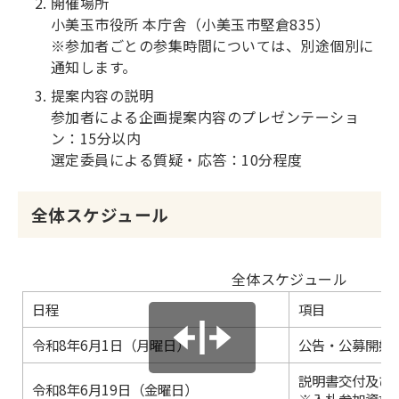
開催場所
小美玉市役所 本庁舎（小美玉市堅倉835）
※参加者ごとの参集時間については、別途個別に
通知します。
提案内容の説明
参加者による企画提案内容のプレゼンテーショ
ン：15分以内
選定委員による質疑・応答：10分程度
全体スケジュール
全体スケジュール
日程
項目
令和8年6月1日（月曜日）
公告・公募開始
説明書交付及び
令和8年6月19日（金曜日）