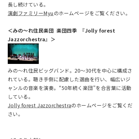
長し続けている。
演劇ファミリーMyu
のホームページをご覧ください。
＜みの～れ住民楽団 楽団四季 『Jolly forest
Jazzorchestra』＞
みの～れ住民ビッグバンド。20～30代を中心に構成さ
れている。聴き手側に配慮した選曲を行い、幅広いジ
ャンルの音楽を演奏。“50年続く楽団”を合言葉に活動
している。
Jolly forest Jazzorchestra
のホームページをご覧くだ
さい。