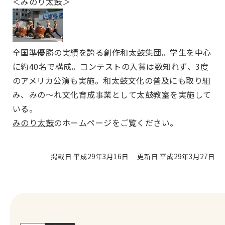
＜みのり太鼓＞
全国準優勝の実績を誇る創作和太鼓集団。学生を中心
に約40名で構成。コンテストの入賞は数知れず、3度
のアメリカ公演も実施。和太鼓文化の普及にも取り組
み、みの～れ文化育成事業として太鼓教室を実施して
いる。
みのり太鼓
のホームページをご覧ください。
掲載日 平成29年3月16日
更新日 平成29年3月27日