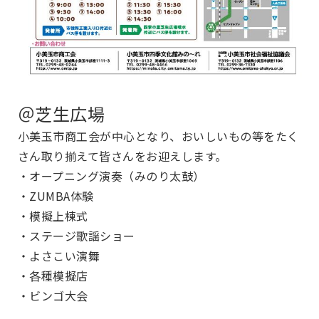
＠芝生広場
小美玉市商工会が中心となり、おいしいもの等をたく
さん取り揃えて皆さんをお迎えします。
・オープニング演奏（みのり太鼓）
・ZUMBA体験
・模擬上棟式
・ステージ歌謡ショー
・よさこい演舞
・各種模擬店
・ビンゴ大会