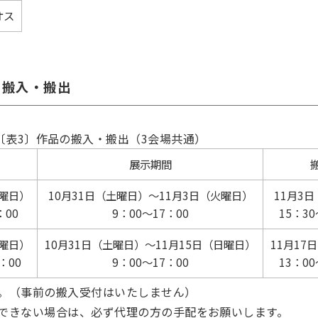
オス
の搬入・搬出
〔表3〕作品の搬入・搬出（3会場共通）
展示期間
金曜日）
10月31日（土曜日）～11月3日（火曜日）
11月3
：00
9：00～17：00
15：30
金曜日）
10月31日（土曜日）～11月15日（日曜日）
11月17
：00
9：00～17：00
13：00
。（事前の搬入受付はいたしません）
できない場合は、必ず代理の方の手配をお願いします。