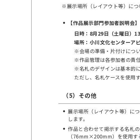
※展示場所（レイアウト等）につ
【作品展示部門参加者説明会】
日時：8月29日（土曜日）13
場所：小川文化センターア
※会場の準備・片付けにつ
※作品管理は各参加者の責
※名札のデザインは基本的に
ただし、名札ケースを使用す
（5）その他
展示場所（レイアウト等）につ
します。
作品と合わせて掲示する名札の
（76mm×200mm）を使用