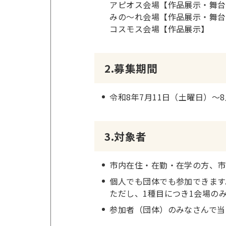
アピオス会場【作品展示・舞台
みの～れ会場【作品展示・舞台
コスモス会場【作品展示】
2.募集期間
令和8年7月11日（土曜日）～
3.対象者
市内在住・在勤・在学の方、市
個人でも団体でも参加できます
ただし、1種目につき1会場の
参加者（団体）のみなさんで当