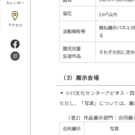
カレンダー
菊花
2
1m
以内
アクセス
概ね展示パネル5
活動報告等
る
園児児童
それぞれ別に定め
生徒作品
（3）展示会場
小川文化センターアピオス・四
ただし、「写真」については、展
〔表2〕作品展示部門：合同展
合同展示
写真