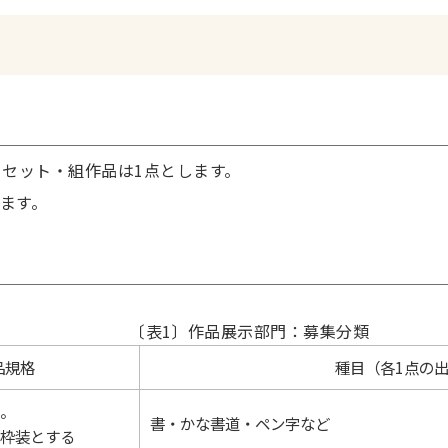
。セット・組作品は1点とします。
ます。
〔表1〕作品展示部門：募集分類
品規格
種目（各1点の
。
書・かな書道・ペン字など
枠装とする