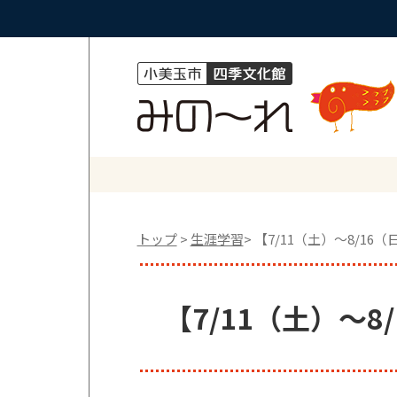
トップ
>
生涯学習
> 【7/11（土）～8/
【7/11（土）～