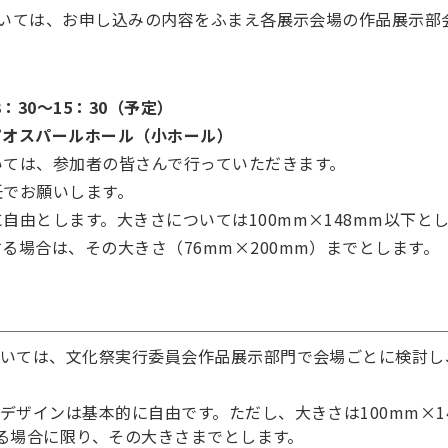
いては、お申し込みの内容をふまえ各展示会場の作品展示部
：30～15：30（予定）
ピオスパールホール（小ホール）
いては、参加者の皆さんで行っていただきます。
任でお願いします。
自由とします。大きさについては100mm×148mm以下と
る場合は、その大きさ（76mm×200mm）までとします。
いては、文化祭実行委員会作品展示部門で会場ごとに検討し
デザインは基本的に自由です。ただし、大きさは100mm×1
する場合に限り、その大きさまでとします。