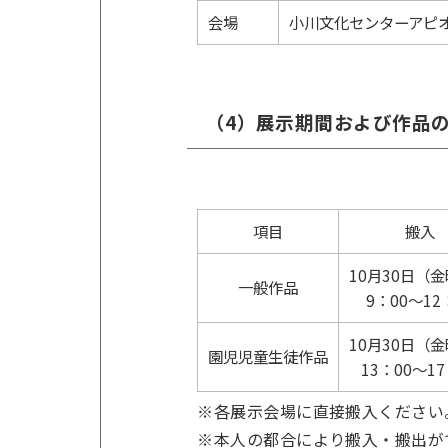
会場
小川文化センターアピ
（4）展示期間および作品
項目
搬入
10月30日（
一般作品
9：00～12
10月30日（
園児児童生徒作品
13：00～17
※各展示会場に直接搬入ください
※本人の都合により搬入・搬出が