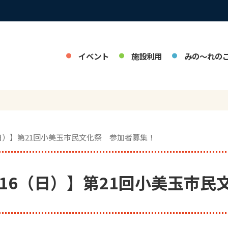
イベント
施設利用
みの～れの
16（日）】第21回小美玉市民文化祭 参加者募集！
8/16（日）】第21回小美玉市