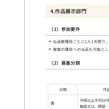
4.作品展示部門
（1）参加要件
出品数種目ごとに1人1点限り
複数の種目への出品も可能とし
（2）募集分類
分類
作
半紙以上半切以内
書
軸装又は、額装・