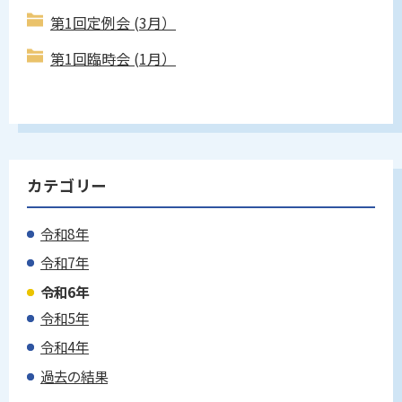
第1回定例会 (3月）
第1回臨時会 (1月）
カテゴリー
令和8年
令和7年
令和6年
令和5年
令和4年
過去の結果