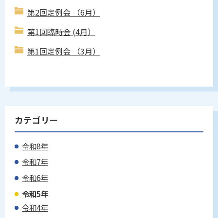
第2回定例会 （6月）
第1回臨時会 (4月）
第1回定例会 （3月）
カテゴリー
令和8年
令和7年
令和6年
令和5年
令和4年