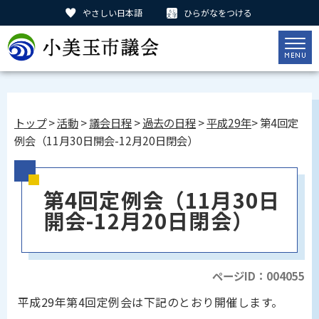
やさしい日本語
ひらがなをつける
トップ
>
活動
>
議会日程
>
過去の日程
>
平成29年
> 第4回定
例会（11月30日開会-12月20日閉会）
第4回定例会（11月30日
開会-12月20日閉会）
ページID：004055
平成29年第4回定例会は下記のとおり開催します。