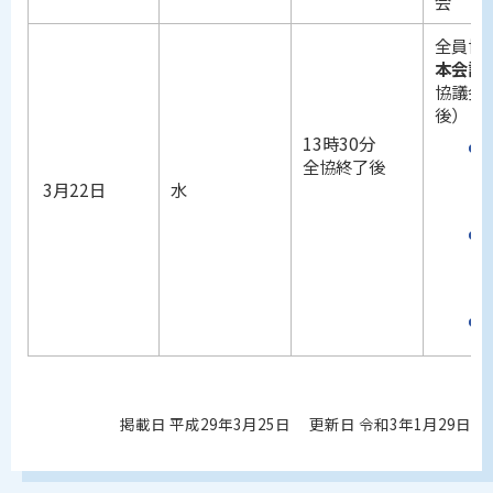
会
全員協
本会議
協議会
後）
13時30分
全協終了後
3月22日
水
掲載日 平成29年3月25日
更新日 令和3年1月29日