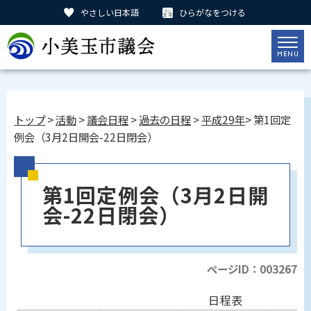
やさしい日本語
ひらがなをつける
トップ
>
活動
>
議会日程
>
過去の日程
>
平成29年
> 第1回定
例会（3月2日開会-22日閉会）
第1回定例会（3月2日開
会-22日閉会）
ページID：003267
日程表