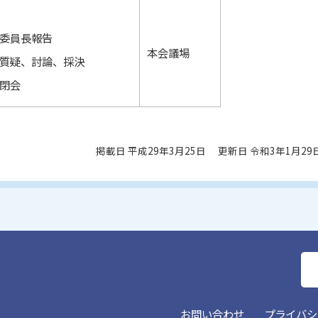
委員長報告
本会議場
質疑、討論、採決
閉会
掲載日 平成29年3月25日
更新日 令和3年1月29
お問い合わせ
プライバシ