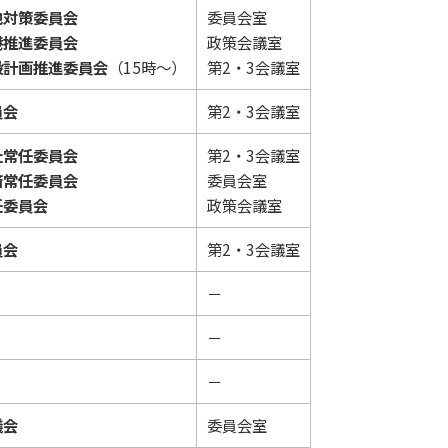
地対策委員会
委員会室
港推進委員会
政策会議室
設計画推進委員会
（15時～）
第2・3会議室
員会
第2・3会議室
祉常任委員会
第2・3会議室
済常任委員会
委員会室
任委員会
政策会議室
員会
第2・3会議室
－
－
－
議会
委員会室