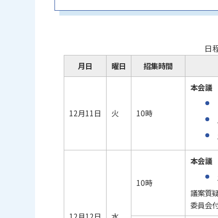
日
月日
曜日
招集時間
本会議
12月11日
火
10時
本会議
10時
議案質
委員会
12月12日
水