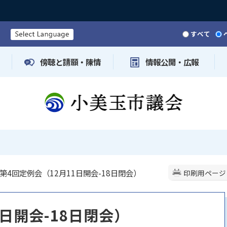
すべて
傍聴と請願・陳情
情報公開・広報
 第4回定例会（12月11日開会-18日閉会）
印刷用ページ
1日開会-18日閉会）