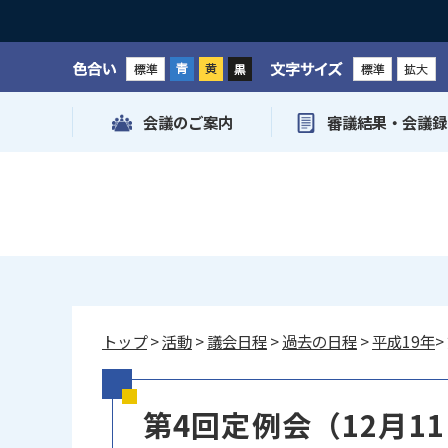
色合い
文字サイズ
会議のご案内
審議結果・会議録
トップ
>
活動
>
議会日程
>
過去の日程
>
平成19年
>
第4回定例会（12月1