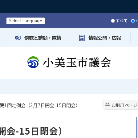
すべて
傍聴と請願・陳情
情報公開・広報
 第1回定例会（3月7日開会-15日閉会）
印刷用ページ
開会-15日閉会）