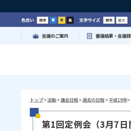
色合い
文字サイズ
会議のご案内
審議結果・会議録
トップ
>
活動
>
議会日程
>
過去の日程
>
平成19年
>
第1回定例会（3月7日