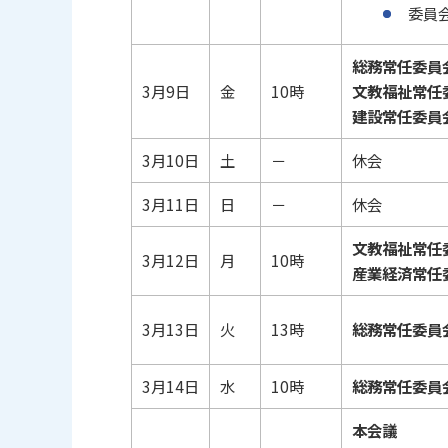
委員
総務常任委員
3月9日
金
10時
文教福祉常任
建設常任委員
3月10日
土
－
休会
3月11日
日
－
休会
文教福祉常任
3月12日
月
10時
産業経済常任
3月13日
火
13時
総務常任委員
3月14日
水
10時
総務常任委員
本会議