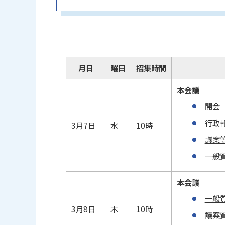
月日
曜日
招集時間
本会議
開会
行政
3月7日
水
10時
議案
一般
本会議
一般
3月8日
木
10時
議案