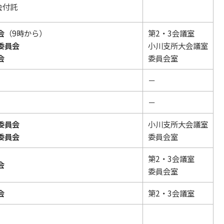
会付託
会
（9時から）
第2・3会議室
委員会
小川支所大会議室
会
委員会室
－
－
委員会
小川支所大会議室
委員会
委員会室
第2・3会議室
会
委員会室
会
第2・3会議室